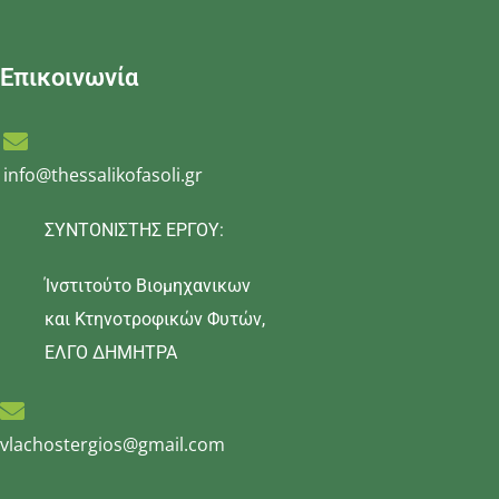
Επικοινωνία
info@thessalikofasoli.gr
ΣΥΝΤΟΝΙΣΤΗΣ ΕΡΓΟΥ:
Ίνστιτούτο Βιομηχανικων
και Κτηνοτροφικών Φυτών,
ΕΛΓΟ ΔΗΜΗΤΡΑ
vlachostergios@gmail.com