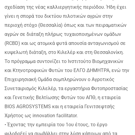
σχεδίαση της νέας καλλιεργητικής περιόδου. Ήδη έχει
γίνει η σπορά του δικτύου πιλοτικών αγρών στην
περιοχή στόχο (Θεσσαλία) όπως και των πειραματικών
αγρών σε διάταξη πλήρως τυχαιοποιημένων ομάδων
(RCBD) και ως ατομικά φυτά απουσία ανταγωνισμού σε
κυψελωτή διάταξη, στο Κιλελέρ και στη Θεσσαλονίκη.
Το πρόγραμμα συντονίζει το Ινστιτούτο Βιομηχανικών
και Κτηνοτροφικών Φυτών του ΕΛΓΟ ΔΗΜΗΤΡΑ, ενώ την
Επιχειρησιακή Ομάδα συμπληρώνουν ο Αγροτικός
Συνεταιρισμός Κιλελέρ, τα εργαστήρια Φυτοπροστασίας
και Γενετικής Βελτίωσης Φυτών του ΑΠΘ, η εταιρεία
BIOS AGROSYSTEMS και η εταιρεία Γενιτσεφτσής
Χρήστος ως innovation facilitator.
• Έχοντας την εμπειρία του 1ου έτους, το έργο
φιλοδοξεί να συμβάλλει στην λύση κάποιων από τα